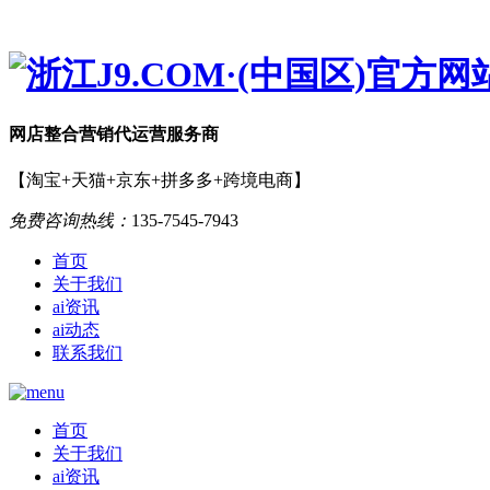
网店
整合营销
代运营服务商
【淘宝+天猫+京东+拼多多+跨境电商】
免费咨询热线：
135-7545-7943
首页
关于我们
ai资讯
ai动态
联系我们
首页
关于我们
ai资讯