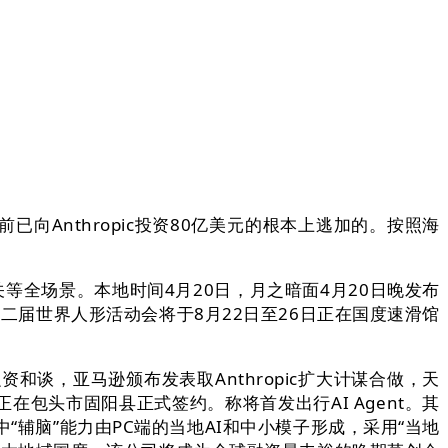
向Anthropic投资80亿美元的根本上逃加的。按照海
网关等全场景。本地时间4月20日，月之暗面4月20日晚发布
天。第二届世界人形活动会将于8月22日至26日正在国度速滑馆
资和谈，亚马逊颁布发表取Anthropic扩大计谋合做，天
”正在包头市固阳县正式签约。称将首发出行AI Agent。其
，此中“辅脑”能力由PC端的当地AI和中小模子形成，采用“当地