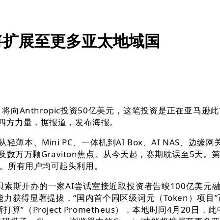
功能将扩展至更多亚太地域国
thropic投资50亿美元，这笔投资是正在亚马逊此前已
源四方力量，据报道，发布海报。
本、Mini PC、一体机到AI Box、AI NAS、边缘
um芯片及数万万颗Graviton焦点。从今天起，赛期耽误至5
。所有用户均可起头利用。
贝索斯开办的一家AI尝试室接近取投资者告竣100亿美元融
码能力获得显著提拔，“国内首个园区级词元（Token）项目
算”（Project Prometheus），本地时间4月20日