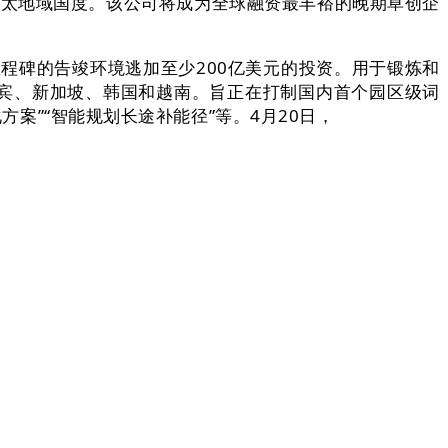
更多亚太地域国度。该公司将成为全球融资最丰裕的晚期草创企
些贸易里程碑的告竣环境逃加至少200亿美元的投资。用于锻炼和
菲律宾、新加坡、韩国和越南。旨正在打制国内首个园区级词
方案”“智能规划长途补能径”等。4月20日，