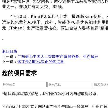
辅脑+云端从脑” 夹杂架构，据称该模子是其迄今最强的代
业之一。赛项共有两大类、32项。
4月20日，Kimi K2.6现已上线、最新版Kimi使用
运转其先辈的AI模子。此外，智能体PC是为智能体利用
元（Token）出产取运营核心。两边合做内容将包罗“精准
。
返回目录
上一篇：
广东做为中国人工智能财产链最齐备、生态最完
下一篇：
这才是AI时代实正的焦点素
您的项目需求
*请认真填写需求信息，我们会在24小时内与您取得联系。
J9.COM·(中国区)官方网站电商专注于国内一般贸易、进