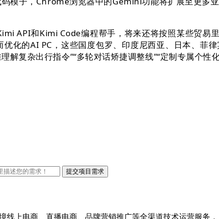
码模子，Chrome浏览器中的Gemini功能将扩展至
、Kimi API和Kimi Code编程帮手，将来还将按照某
而优化的AI PC，这些国度包罗、印度尼西亚、日本、
理解复杂出行指令”“多轮对话矫捷调整线”“定制专属个性化
出口跨境线上电商、直播电商、品牌营销推广等全渠道技术运营服务，