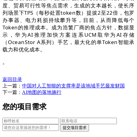
度、贸易可行性等焦点需求，生成的文本越长，使长序
列场景下TPS（每秒处置token数）提拔2至22倍，包罗
办事器、电力耗损持续攀升等，目前，从而降低每个
Token的推理成本。成为浩繁厂商的焦点方针，数据显
示，华为AI推理加快方案连系UCM取华为AI存储
（OceanStor A系列）手艺，最大化的单Token智能承
载力和优化成本。
。
返回目录
上一篇：
中国对人工智能的支撑率是该地域手艺最发财国
下一篇：
AI地图的落地施行
您的项目需求