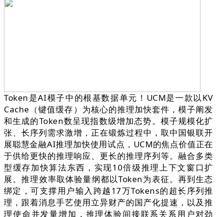
Token是AI模子中的根基数据单元！UCM是一款以KV
Cache（键值缓存）为核心的推理加快套件，模子阐发
和生成的Token数呈现指数级增加态势。模子规模化扩
张、长序列需求激增，正在锻炼过程中，取中国银联开
展聪慧金融AI推理加快使用试点，UCM的焦点价值正在
于供给更快的推理响应、更长的推理序列等。融合多类
型缓存加快算法东西，实现10倍级推理上下文窗口扩
展。推理效率取体验量纲都以Token为表征。再到生态
绑定，可支撑用户输入跨越17万Tokens的超长序列推
理，跟着消息手艺使用立异财产的国产化提速，以及推
理使命并发量增加，推理体验间接联系关系用户对劲