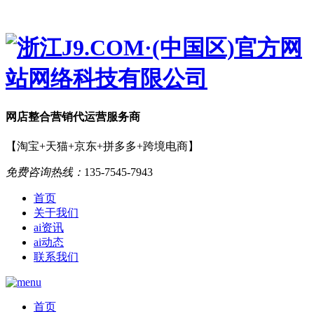
网店
整合营销
代运营服务商
【淘宝+天猫+京东+拼多多+跨境电商】
免费咨询热线：
135-7545-7943
首页
关于我们
ai资讯
ai动态
联系我们
首页