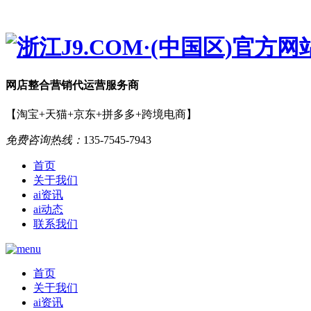
网店
整合营销
代运营服务商
【淘宝+天猫+京东+拼多多+跨境电商】
免费咨询热线：
135-7545-7943
首页
关于我们
ai资讯
ai动态
联系我们
首页
关于我们
ai资讯