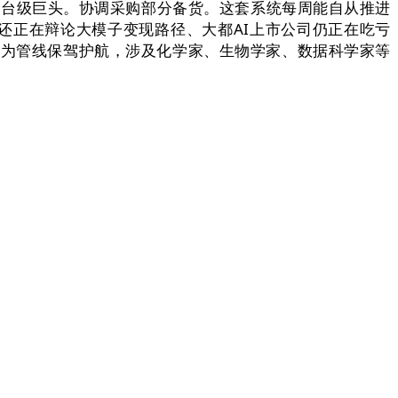
畴的平台级巨头。协调采购部分备货。这套系统每周能自从推进
还正在辩论大模子变现路径、大都AI上市公司仍正在吃亏
合做为管线保驾护航，涉及化学家、生物学家、数据科学家等