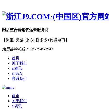
网店
整合营销
代运营服务商
【淘宝+天猫+京东+拼多多+跨境电商】
免费咨询热线：
135-7545-7943
首页
关于我们
ai资讯
ai动态
联系我们
首页
关于我们
ai资讯