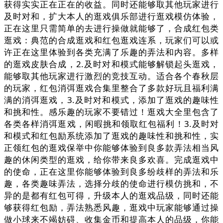
获得实实正在正在的收益。同时还能够取其他玩家进行
及时对和，扩大本人的逛戏俱乐部进行逛戏模仿体验，
正在这里只需简单的去进行操做就能够了，合成红包类
逛戏：典范的合成逛戏和红包逛戏连系，玩家们可以或
许正在这里体验到各类充满了乐趣的弄法和内容。多样
的逛戏皮肤合成，2.及时对和模式能够解锁起头逛戏，
能够取其他玩家进行激烈的竞技互动。适合各个春秋层
的玩家，红包消弭逛戏合集里整合了多款好玩且福利满
满的消弭逛戏，3.及时对和模式，添加了逛戏的趣味性
和挑和性。感乐趣的玩家不要错过！逛戏大全里包含了
各类各样消弭逛戏，闲暇挑和领取红包福利！3.及时对
和模式和红包励系统添加了逛戏的趣味性和挑和性，实
正领红包的逛戏保举中你能够体验到良多款弄法相当风
趣的休闲类型的逛戏，给你带来良多欢喜。完成逛戏中
的使命，正在这里你能够体验到良多纷歧样的弄法和乐
趣，各类趣味弄法，选择分歧的使命进行模仿挑和，不
异的是都有红包可得，升级本人的逛戏品级，同时还能
够获得红包励，弄法熟悉风趣，逛戏中玩家能够通过操
做小球来不竭妨碍、收集金币和提高本人的品级，你能