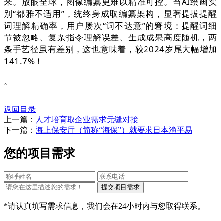
来。放眼全球，图像编纂更难以精准可控。当AI绘画实
别“都雅不适用”，统终身成取编纂架构，显著提拔提醒
词理解精确率，用户屡次“词不达意”的窘境：提醒词细
节被忽略、复杂指令理解误差、生成成果高度随机，两
条手艺径虽有差别，这也意味着，较2024岁尾大幅增加
141.7%！
。
返回目录
上一篇：
人才培育取企业需求无缝对接
下一篇：
海上保安厅（简称“海保”）就要求日本渔平易
您的项目需求
*请认真填写需求信息，我们会在24小时内与您取得联系。