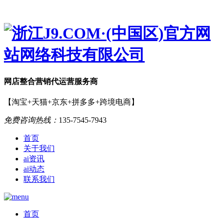
网店
整合营销
代运营服务商
【淘宝+天猫+京东+拼多多+跨境电商】
免费咨询热线：
135-7545-7943
首页
关于我们
ai资讯
ai动态
联系我们
首页