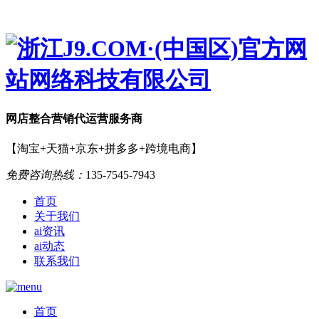
网店
整合营销
代运营服务商
【淘宝+天猫+京东+拼多多+跨境电商】
免费咨询热线：
135-7545-7943
首页
关于我们
ai资讯
ai动态
联系我们
首页