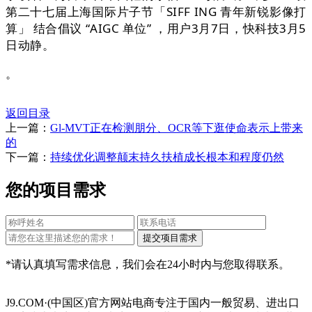
第二十七届上海国际片子节「SIFF ING 青年新锐影像打
算」 结合倡议 “AIGC 单位” ，用户3月7日，快科技3月5
日动静。
。
返回目录
上一篇：
Gl-MVT正在检测朋分、OCR等下逛使命表示上带来
的
下一篇：
持续优化调整颠末持久扶植成长根本和程度仍然
您的项目需求
*请认真填写需求信息，我们会在24小时内与您取得联系。
J9.COM·(中国区)官方网站电商专注于国内一般贸易、进出口