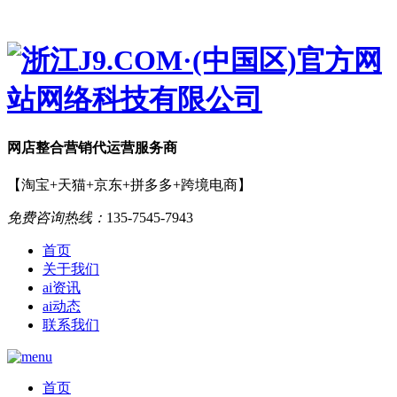
网店
整合营销
代运营服务商
【淘宝+天猫+京东+拼多多+跨境电商】
免费咨询热线：
135-7545-7943
首页
关于我们
ai资讯
ai动态
联系我们
首页