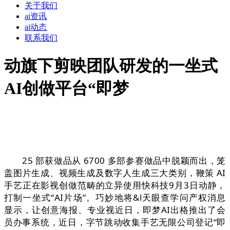
关于我们
ai资讯
ai动态
联系我们
动旗下剪映团队研发的一坐式
AI创做平台“即梦
25 部获做品从 6700 多部参赛做品中脱颖而出，笼
盖图片生成、视频生成及数字人生成三大类别，鞭策 AI
手艺正在影视创做范畴的立异使用快科技9月3日动静，
打制一坐式“AI片场”。巧妙地将&l天眼查学问产权消息
显示，让创意海报、专业视近日，即梦AI出格推出了会
员办事系统，近日，字节跳动收集手艺无限公司登记“即