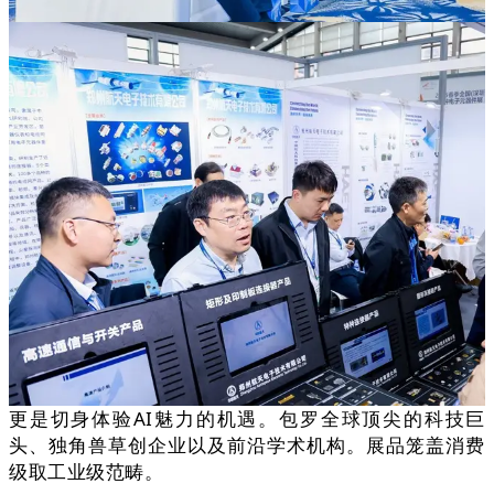
更是切身体验AI魅力的机遇。包罗全球顶尖的科技巨
头、独角兽草创企业以及前沿学术机构。展品笼盖消费
级取工业级范畴。