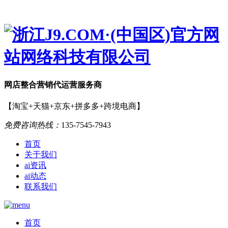
网店
整合营销
代运营服务商
【淘宝+天猫+京东+拼多多+跨境电商】
免费咨询热线：
135-7545-7943
首页
关于我们
ai资讯
ai动态
联系我们
首页