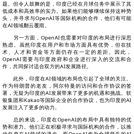
题。但令人鼓舞的是，印度已经在月球任务中展示了其
低成本和高效率的实力。如果他们能够继续保持这种势
头，并寻求与OpenAI等国际机构的合作，他们有可能
在AI领域翻云覆雨。
另一方面，OpenAI也需要对印度的布局进行深思
熟虑。虽然印度在用户和市场方面具有优势，但在技
术、人才和资金等方面仍存在一定的差距。因此，
OpenAI需要与印度政府和企业进行深入的交流和合
作，共同探讨适合双方的AI发展路径。
此外，印度在AI领域的布局也引起了全球的关注。
作为特朗普的老友，阿尔特曼的访问和合作协议的签
署，无疑为印度的AI发展带来了更多的机遇和挑战。软
银集团和Kakao等国际企业的合作协议，也为印度的AI
发展注入了更多的动力。
总的来说，印度在OpenAI的布局中具有独特的优
势和潜力。他们正在积极寻求与国际机构的合作，以推
动自身在AI领域的进步。而OpenAI作为全球领先的AI