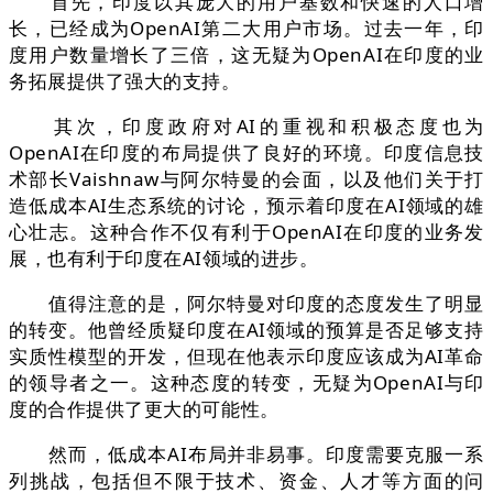
首先，印度以其庞大的用户基数和快速的人口增
长，已经成为OpenAI第二大用户市场。过去一年，印
度用户数量增长了三倍，这无疑为OpenAI在印度的业
务拓展提供了强大的支持。
其次，印度政府对AI的重视和积极态度也为
OpenAI在印度的布局提供了良好的环境。印度信息技
术部长Vaishnaw与阿尔特曼的会面，以及他们关于打
造低成本AI生态系统的讨论，预示着印度在AI领域的雄
心壮志。这种合作不仅有利于OpenAI在印度的业务发
展，也有利于印度在AI领域的进步。
值得注意的是，阿尔特曼对印度的态度发生了明显
的转变。他曾经质疑印度在AI领域的预算是否足够支持
实质性模型的开发，但现在他表示印度应该成为AI革命
的领导者之一。这种态度的转变，无疑为OpenAI与印
度的合作提供了更大的可能性。
然而，低成本AI布局并非易事。印度需要克服一系
列挑战，包括但不限于技术、资金、人才等方面的问