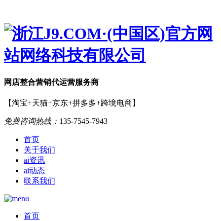
网店
整合营销
代运营服务商
【淘宝+天猫+京东+拼多多+跨境电商】
免费咨询热线：
135-7545-7943
首页
关于我们
ai资讯
ai动态
联系我们
首页