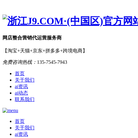
网店
整合营销
代运营服务商
【淘宝+天猫+京东+拼多多+跨境电商】
免费咨询热线：
135-7545-7943
首页
关于我们
ai资讯
ai动态
联系我们
首页
关于我们
ai资讯