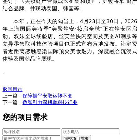
签订了《美妆财产合做成长框架和谈》，沪妆将来”财产
结合品牌。并联动泰国、韩国等，
本年，正在今天的勾当上，4月23日至30日，2026
年上海国际美妆季“美聚静安·妆启全球”正在静安区启
动。双妹全球线验店、丝芙兰快闪空间及美图AI测肤等
立异零售取科技体验项目也正式宣布落地发布。让消费
者近距离感触感染国际顶尖美妆魅力。深度融合沉浸式
体验及国潮品牌展现。
。
返回目录
上一篇：
保障据平安取运转不变
下一篇：
数智引力深耕取科技行业
您的项目需求