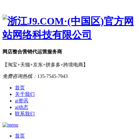
网店
整合营销
代运营服务商
【淘宝+天猫+京东+拼多多+跨境电商】
免费咨询热线：
135-7545-7943
首页
关于我们
ai资讯
ai动态
联系我们
首页