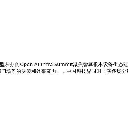
Open AI Infra Summit聚焦智算根本设备
备部门场景的决策和处事能力，，中国科技界同时上演多场