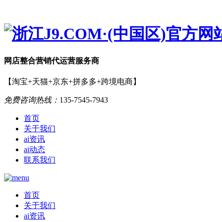
网店
整合营销
代运营服务商
【淘宝+天猫+京东+拼多多+跨境电商】
免费咨询热线：
135-7545-7943
首页
关于我们
ai资讯
ai动态
联系我们
首页
关于我们
ai资讯