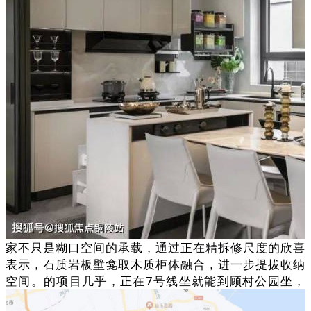
家不只是糊口空间的承载，通过正在精拆修尺度的欣喜
表示，石质岩板壁龛取木质柜体融合，进一步提拔收纳
空间。的项目几乎，正在7号线坐就能到顾村公园坐，