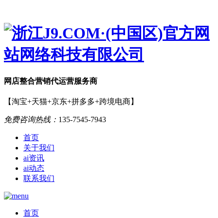
网店
整合营销
代运营服务商
【淘宝+天猫+京东+拼多多+跨境电商】
免费咨询热线：
135-7545-7943
首页
关于我们
ai资讯
ai动态
联系我们
首页