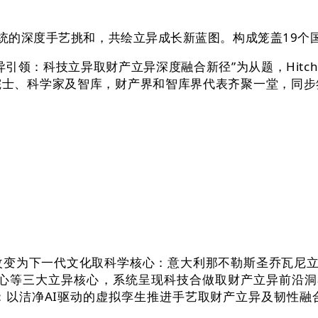
统的深度手艺挑和，共绘立异成长新蓝图。构成笼盖19个国
：科技立异取财产立异深度融合新径”为从题，Hitch 
院士、科学家及智库，财产界和智库界代表齐聚一堂，同步
改变为下一代文化取科学核心：意大利那不勒斯圣乔瓦尼
心等三大立异核心，系统呈现科技合做取财产立异前沿洞察。
：以洁净AI驱动的虚拟孪生推进手艺取财产立异及韧性融