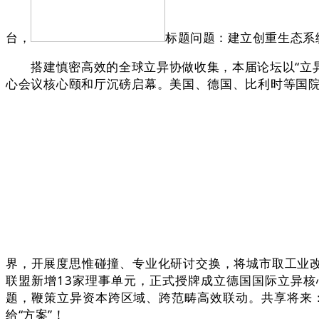
台，
标题问题：建立创重生态系
搭建慎密高效的全球立异协做收集，本届论坛以“立异引领
心会议核心颐和厅沉磅启幕。美国、德国、比利时等国
界，开展度思惟碰撞、专业化研讨交换，将城市取工业
联盟新增13家理事单元，正式授牌成立德国国际立异核
题，鞭策立异资本跨区域、跨范畴高效联动。共享将来
给“方案”！