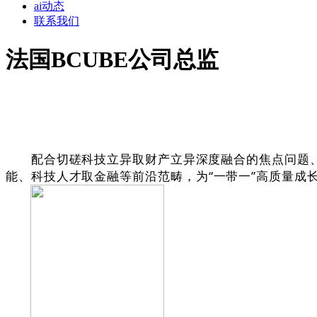
ai动态
联系我们
法国BCUBE公司总监
配合切磋科技立异取财产立异深度融合的焦点问题、最
能、科技人才取金融等前沿范畴，为“一带一”高质量成