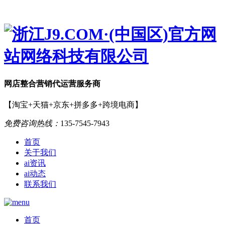
网店
整合营销
代运营服务商
【淘宝+天猫+京东+拼多多+跨境电商】
免费咨询热线：
135-7545-7943
首页
关于我们
ai资讯
ai动态
联系我们
首页