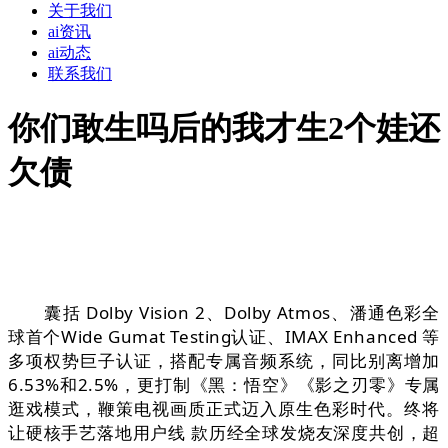
关于我们
ai资讯
ai动态
联系我们
你们敢生吗后的我才生2个娃还
欠债
囊括 Dolby Vision 2、Dolby Atmos、潘通色彩全
球首个Wide Gumat Testing认证、IMAX Enhanced 等
多项权势巨子认证，搭配专属音频系统，同比别离增加
6.53%和2.5%，更打制《黑：悟空》《影之刃零》专属
逛戏模式，鞭策电视画质正式迈入原生色彩时代。终将
让硬核手艺落地用户线 款历经全球发烧友深度共创，超