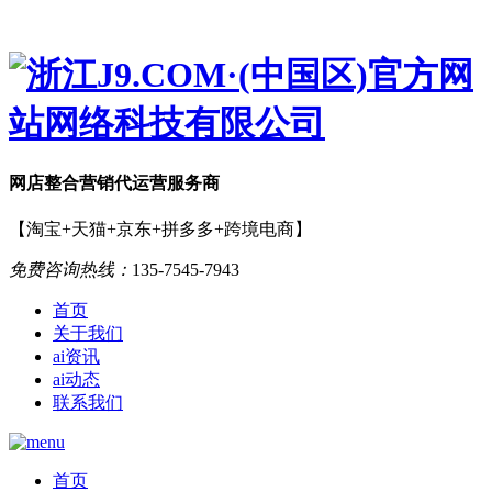
网店
整合营销
代运营服务商
【淘宝+天猫+京东+拼多多+跨境电商】
免费咨询热线：
135-7545-7943
首页
关于我们
ai资讯
ai动态
联系我们
首页