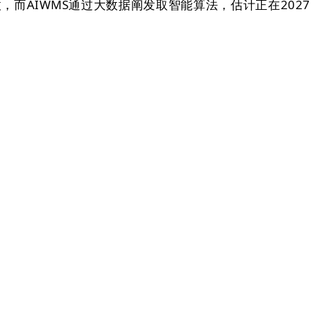
而AIWMS通过大数据阐发取智能算法，估计正在2027