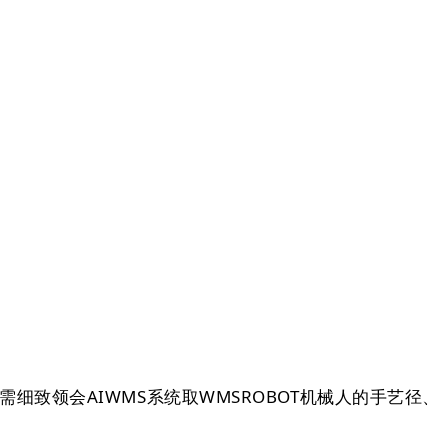
细致领会AIWMS系统取WMSROBOT机械人的手艺径、