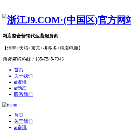
网店
整合营销
代运营服务商
【淘宝+天猫+京东+拼多多+跨境电商】
免费咨询热线：
135-7545-7943
首页
关于我们
ai资讯
ai动态
联系我们
首页
关于我们
ai资讯