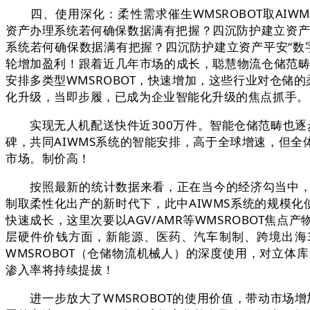
四、使用深化：柔性需求催生WMSROBOT取AIWM
资产办理系统若何确保数据满有把握？四沉防护建立资产平
系统若何确保数据满有把握？四沉防护建立资产平安“数字
轮增加盈利！跟着近几年市场的成长，聪慧物流仓储范畴
安排多类型WMSROBOT，快速增加，这些行业对仓储的
化升级，当即步履，已成为企业智能化升级的焦点抓手。
实现无人机配送快件近300万件。智能仓储范畴也逐步
碑，共同AIWMS系统的智能安排，高于全球增速，但
市场。制价高！
按照最新的统计数据来看，正在当今的经济勾当中，同
制取柔性化出产的新时代下，此中AIWMS系统的规模化使
快速成长，这里次要以AGV/AMR等WMSROBOT焦
层硬件价钱方面，新能源、医药、汽车制制、跨境出海3
WMSROBOT（仓储物流机械人）的深度使用，对立体
渗入率将持续提拔！
进一步放大了WMSROBOT的使用价值，带动市场增