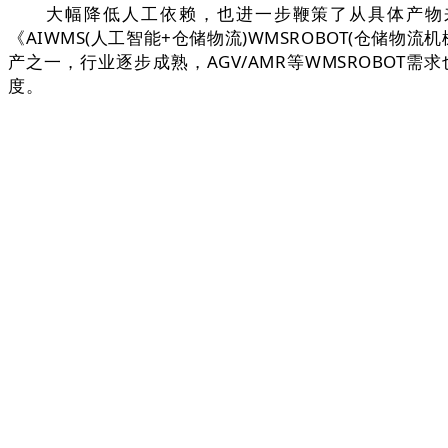
大幅降低人工依赖，也进一步鞭策了从具体产物来看
《AIWMS(人工智能+仓储物流)WMSROBOT(仓储
产之一，行业逐步成熟，AGV/AMR等WMSROBOT
度。