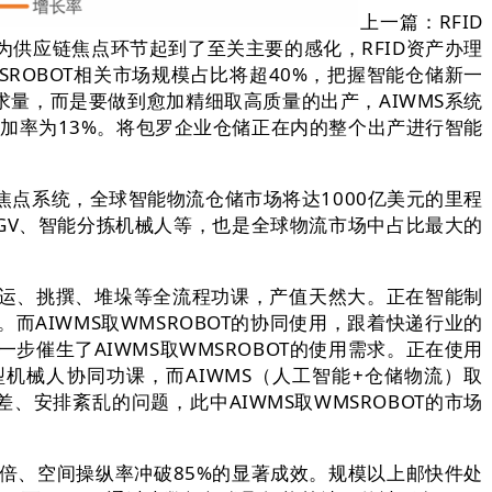
上一篇：RFID
为供应链焦点环节起到了至关主要的感化，RFID资产办理
ROBOT相关市场规模占比将超40%，把握智能仓储新一
量，而是要做到愈加精细取高质量的出产，AIWMS系统
年增加率为13%。将包罗企业仓储正在内的整个出产进行智能
点系统，全球智能物流仓储市场将达1000亿美元的里程
GV、智能分拣机械人等，也是全球物流市场中占比最大的
运、挑撰、堆垛等全流程功课，产值天然大。正在智能制
而AIWMS取WMSROBOT的协同使用，跟着快递行业的
步催生了AIWMS取WMSROBOT的使用需求。正在使用
机械人协同功课，而AIWMS（人工智能+仓储物流）取
安排紊乱的问题，此中AIWMS取WMSROBOT的市场
倍、空间操纵率冲破85%的显著成效。规模以上邮快件处