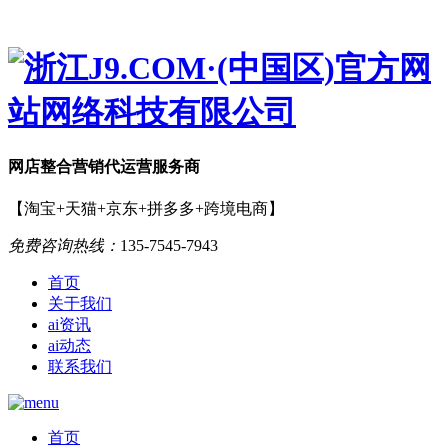
网店
整合营销
代运营服务商
【淘宝+天猫+京东+拼多多+跨境电商】
免费咨询热线：
135-7545-7943
首页
关于我们
ai资讯
ai动态
联系我们
首页