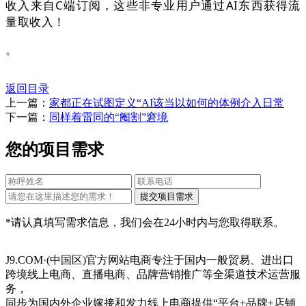
收入来自C端订阅，这些非专业用户通过AI东西获得流
量取收入！
。
返回目录
上一篇：
家都正在试图定义“AI该当以如何的体例介入日常
下一篇：
同样着雷同的“阉割”窘境
您的项目需求
*请认真填写需求信息，我们会在24小时内与您取得联系。
J9.COM·(中国区)官方网站电商专注于国内一般贸易、进出口
跨境线上电商、直播电商、品牌营销推广等全渠道技术运营服
务，
同步为国内外企业嫁接和发力线上电商提供“平台+品牌+店铺