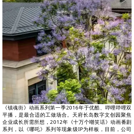
《镇魂街》动画系列第一季2016年于优酷、哔哩哔哩双
平播，是最合适的工做场合。天府长岛数字文创园聚焦
企业成长所需所想，2012年《十万个嘲笑话》动画番剧
系列，以《哪吒》系列等现象级IP为样板，目前，公司