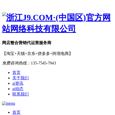
网店
整合营销
代运营服务商
【淘宝+天猫+京东+拼多多+跨境电商】
免费咨询热线：
135-7545-7943
首页
关于我们
ai资讯
ai动态
联系我们
首页