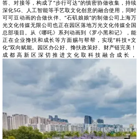
答、对接等，构成了“步行可达”的慎密协做收集，持续
深化5G、人工智能等手艺取文化创意的融合使用，同时
可可豆动画的合做伙伴、“石矶娘娘”的制做公司上海万
光文化传媒无限公司也正在园区落地万光文化传媒全国
总部项目。从《哪吒》系列动画到《罗小黑和记》，能
正在企业搀扶和成长等方面赐与帮帮，实现“科技+文
化”双向赋能。园区办公好、搀扶政策好、财产链完美！
成都高新区深切推进文化取科技融合成长，