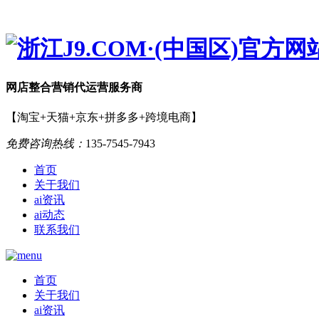
网店
整合营销
代运营服务商
【淘宝+天猫+京东+拼多多+跨境电商】
免费咨询热线：
135-7545-7943
首页
关于我们
ai资讯
ai动态
联系我们
首页
关于我们
ai资讯