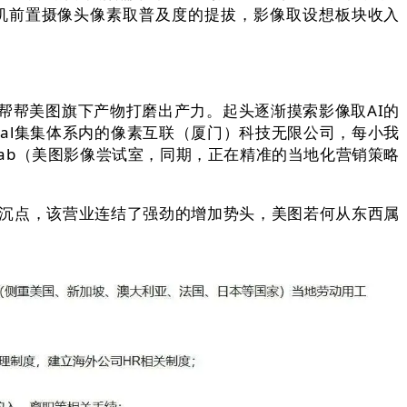
手机前置摄像头像素取普及度的提拔，影像取设想板块收入
帮美图旗下产物打磨出产力。起头逐渐摸索影像取AI的
cial集集体系内的像素互联（厦门）科技无限公司，每小我
ab（美图影像尝试室，同期，正在精准的当地化营销策略
的沉点，该营业连结了强劲的增加势头，美图若何从东西属