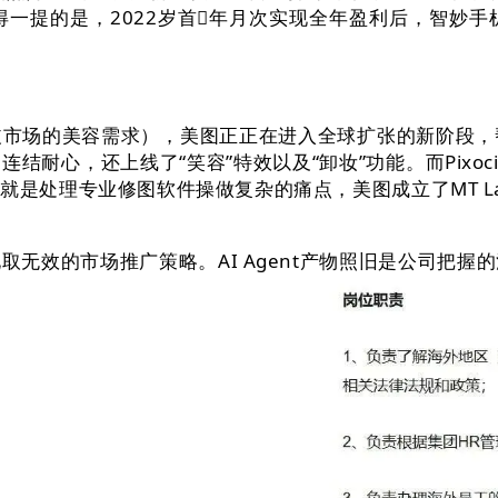
得一提的是，2022岁首年月次实现全年盈利后，智妙
场的美容需求），美图正正在进入全球扩张的新阶段，帮
耐心，还上线了“笑容”特效以及“卸妆”功能。而Pixo
就是处理专业修图软件操做复杂的痛点，美图成立了MT L
效的市场推广策略。AI Agent产物照旧是公司把握