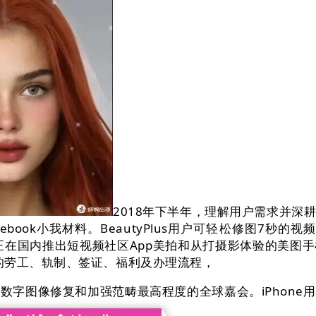
2018年下半年，理解用户需求并深
ok小我材料。BeautyPlus用户可轻松修图7秒的视频，B
Pte. Ltd.。美图接踵正在国内推出短视频社区App美拍和从打
的劳工、轨制、签证、福利及办理流程，
修复和加强范畴最高程度的全球嘉会。iPhone用户可利用B