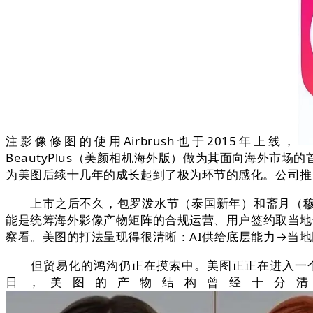
注影像修图的使用Airbrush也于2015年上线，
BeautyPlus（美颜相机海外版）做为其面向海外市场的
为美图后续十几年的成长起到了极为环节的感化。公司推出
上市之后不久，包罗泼水节（泰国新年）和斋月（穆斯
能是统筹海外影像产物矩阵的合规运营、用户签约取当地化市
察看。美图的打法呈现得很清晰：AI供给底层能力→当地
但贸易化的鸿沟仍正在摸索中。美图正正在进入一个新的鸿
日，美图的产物结构曾经十分