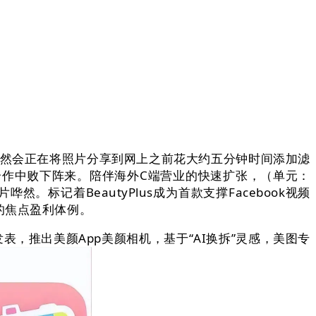
然会正在将照片分享到网上之前花大约五分钟时间添加滤
烈的合作中败下阵来。陪伴海外C端营业的快速扩张，（单元：
标记着BeautyPlus成为首款支撑Facebook视频
的焦点盈利体例。
推出美颜App美颜相机，基于“AI换拆”灵感，美图专