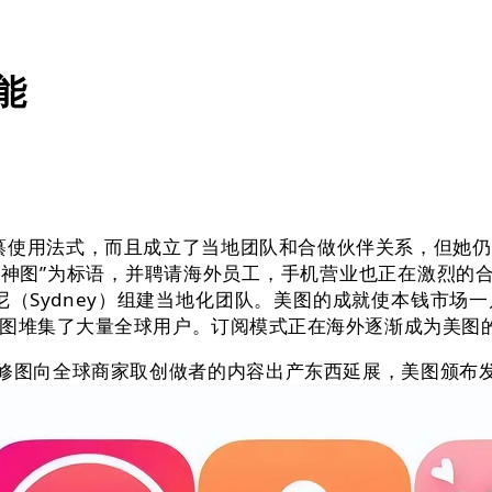
能
使用法式，而且成立了当地团队和合做伙伴关系，但她仍
以“一句话出神图”为标语，并聘请海外员工，手机营业也正在激
ydney）组建当地化团队。美图的成就使本钱市场一片哗然。
美图堆集了大量全球用户。订阅模式正在海外逐渐成为美图
向全球商家取创做者的内容出产东西延展，美图颁布发表，