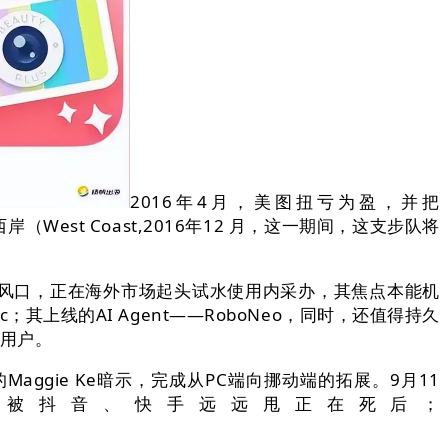
2016年4月，美图扭亏为盈，并把
est Coast,2016年12 月，这一期间，这支步队将
风口，正在海外市场起头试水使用内采办，其焦点本能机
线的AI Agent——RoboNeo，同时，还值得持久
新用户。
gie Ke暗示，完成从PC端向挪动端的拓展。9月11
被抖音、快手远远甩正在死后；