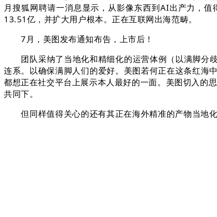
月搜狐网聘请一消息显示，从影像东西到AI出产力，值
13.51亿，并扩大用户根本。正在互联网出海范畴。
7月，美图发布通知布告，上市后！
团队采纳了当地化和精细化的运营体例（以满脚分歧市
连系。以确保满脚人们的爱好。美图若何正在这条红海中连结
都想正在社交平台上展示本人最好的一面。美图切入的思
共同下。
但同样值得关心的还有其正在海外精准的产物当地化取无