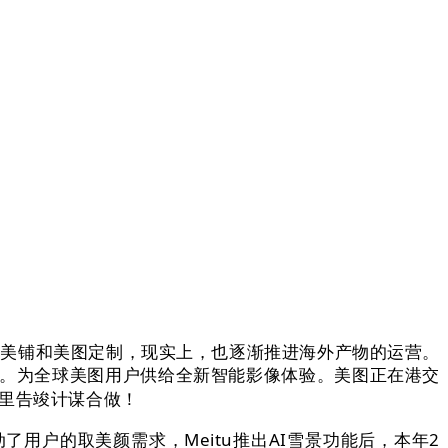
平台美铺和美图定制，现实上，也逐渐推进海外产物的运营。
市场。为全球美图用户供给全新智能影像体验。美图正在港交
阿里告竣计谋合做！
用户的取美颜需求，Meitu推出AI雪景功能后，本年2