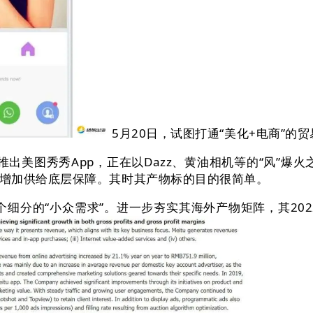
5月20日，试图打通“美化+电商”
内推出美图秀秀App，正在以Dazz、黄油相机等的“风”爆
增加供给底层保障。其时其产物标的目的很简单。
细分的“小众需求”。进一步夯实其海外产物矩阵，其202